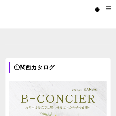
①関西カタログ