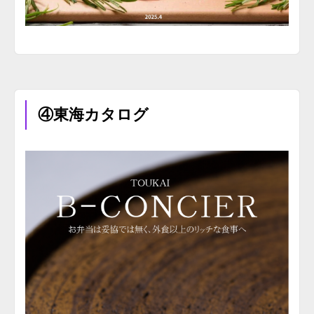
④東海カタログ