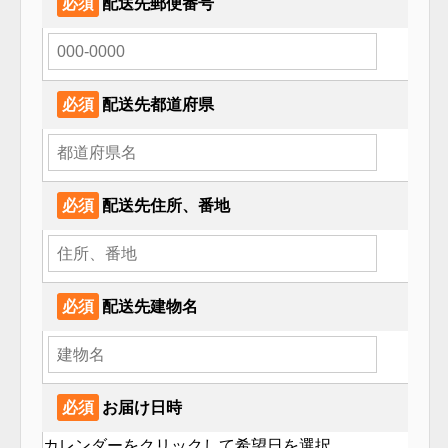
必須
配送先郵便番号
必須
配送先都道府県
必須
配送先住所、番地
必須
配送先建物名
必須
お届け日時
カレンダーをクリックして希望⽇を選択