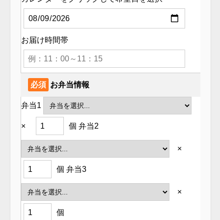
お届け時間帯
必須
お弁当情報
弁当1
×
個
弁当2
×
個
弁当3
×
個