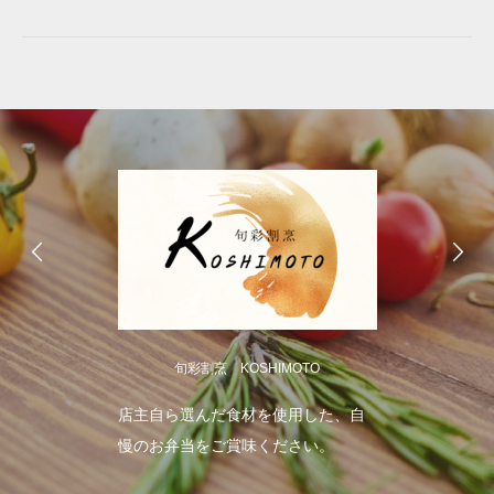
旬彩割烹 KOSHIMOTO
店主自ら選んだ食材を使用した、自
慢のお弁当をご賞味ください。