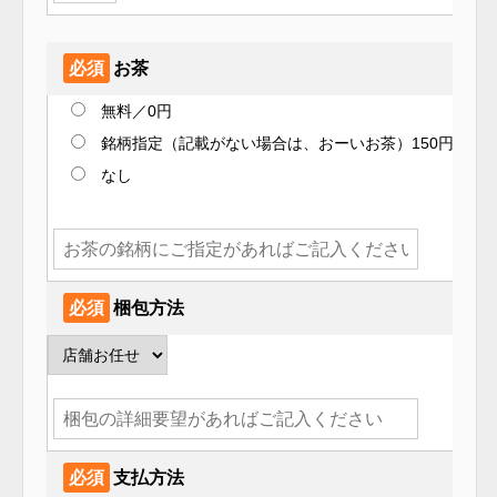
必須
お茶
無料／0円
銘柄指定（記載がない場合は、おーいお茶）150円
なし
必須
梱包方法
必須
支払方法