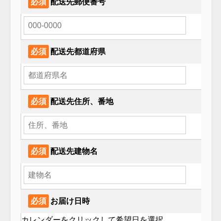
必須
配送先郵便番号
必須
配送先都道府県
必須
配送先住所、番地
必須
配送先建物名
必須
お届け日時
カレンダーをクリックして希望⽇を選択