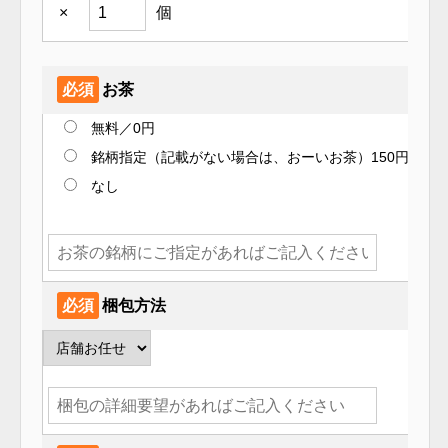
×
個
必須
お茶
無料／0円
銘柄指定（記載がない場合は、おーいお茶）150円
なし
必須
梱包方法