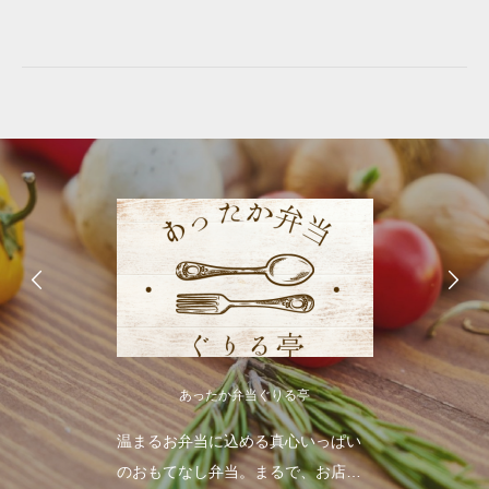
あったか弁当ぐりる亭
温まるお弁当に込める真心いっぱい
のおもてなし弁当。まるで、お店で