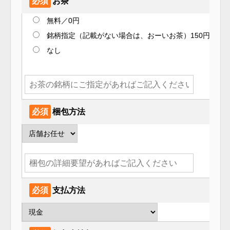
必須
お茶
無料／0円
銘柄指定（記載がない場合は、おーいお茶）150円
なし
必須
梱包方法
必須
支払方法