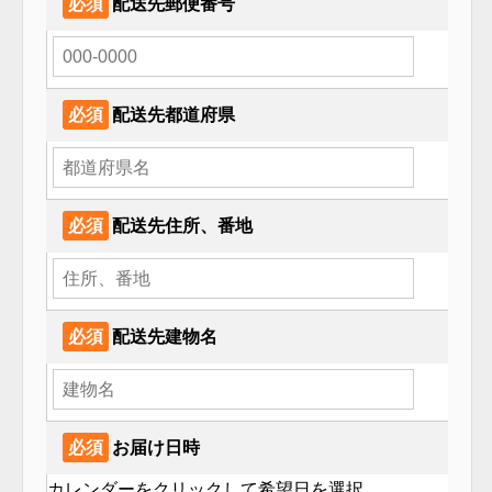
必須
配送先郵便番号
必須
配送先都道府県
必須
配送先住所、番地
必須
配送先建物名
必須
お届け日時
カレンダーをクリックして希望⽇を選択