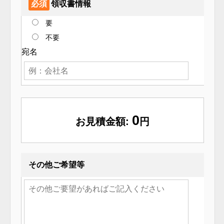
必須
領収書情報
要
不要
宛名
0
お見積金額:
円
その他ご希望等