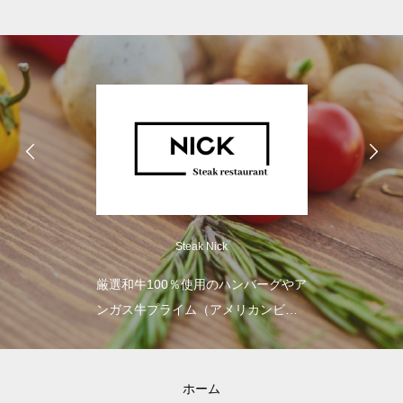
Steak Nick
厳選和牛100％使用のハンバーグやア
ンガス牛プライム（アメリカンビー
フ最高級）を使ったボリューム満点
の美味しいお弁当をお届けします。
ホーム