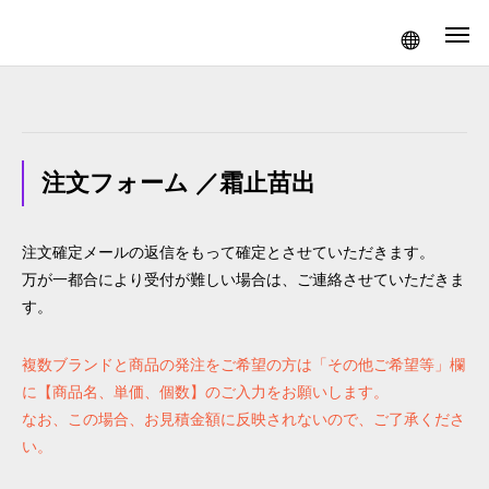
注文フォーム ／霜止苗出
注文確定メールの返信をもって確定とさせていただきます。
万が一都合により受付が難しい場合は、ご連絡させていただきま
す。
複数ブランドと商品の発注をご希望の方は「その他ご希望等」欄
に【商品名、単価、個数】のご入力をお願いします。
なお、この場合、お見積金額に反映されないので、ご了承くださ
い。