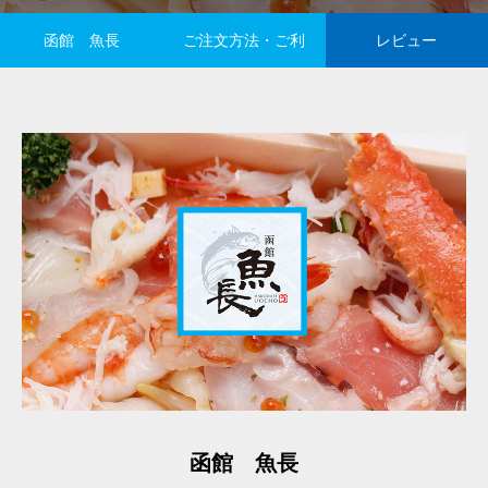
函館 魚長
ご注文方法・ご利
レビュー
用方法
函館 魚長