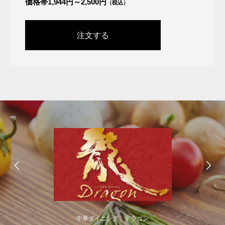
価格帯1,944円～2,500円
（税込）
注文する
中華ダイニング ドラゴン