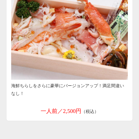
海鮮ちらしをさらに豪華にバージョンアップ！満足間違い
なし！
一人前／2,500円
（税込）