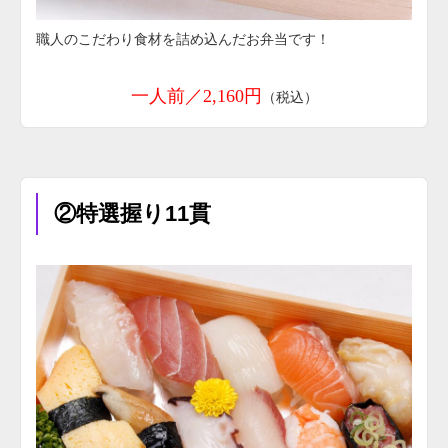
職人のこだわり食材を詰め込んだお弁当です！
一人前／2,160円
（税込）
②特選握り11貫