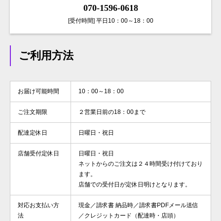
070-1596-0618
[受付時間] 平日10：00～18：00
ご利用方法
お届け可能時間
10：00～18：00
ご注文期限
２営業日前の18：00まで
配達定休日
日曜日・祝日
店舗受付定休日
日曜日・祝日
ネットからのご注文は２４時間受け付けており
ます。
店舗での受付日が定休日明けとなります。
対応お支払い方
現金／請求書 納品時／請求書PDFメール送信
法
／クレジットカード（配達時・店頭）