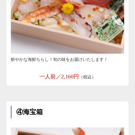
鮮やかな海鮮ちらし！旬の味をお届けいたします！
一人前／2,160円
（税込）
④海宝箱