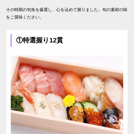
その時期の旬魚を厳選し、心を込めて握りました。旬の素材の味
をご賞味ください。
①特選握り12貫