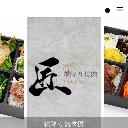
霜降り焼肉匠