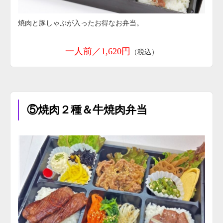
焼肉と豚しゃぶが入ったお得なお弁当。
一人前／1,620円
（税込）
⑤焼肉２種＆牛焼肉弁当