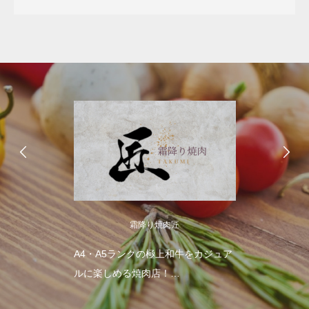
霜降り焼肉匠
A4・A5ランクの極上和牛をカジュア
ルに楽しめる焼肉店！
A4以上の和牛をはじめ、選りすぐり