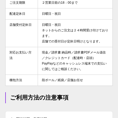
ご注文期限
２営業日前の18：00まで
配達定休日
日曜日・祝日
店舗受付定休日
日曜日・祝日
ネットからのご注文は２４時間受け付けており
ます。
店舗での受付日が定休日明けとなります。
対応お支払い方
現金／請求書 納品時／請求書PDFメール送信
法
／クレジットカード（配達時・店頭）
PayPayなどのキャッシュレス端末での支払い
に関してはご相談ください。
梱包方法
段ボール／紙袋／店舗お任せ
ご利用方法の注意事項