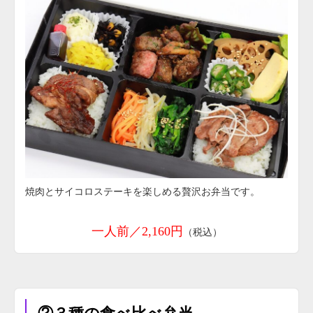
焼肉とサイコロステーキを楽しめる贅沢お弁当です。
一人前／2,160円
（税込）