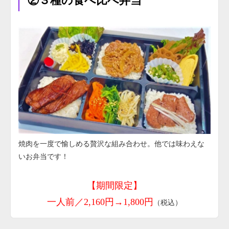
②３種の食べ比べ弁当
焼肉を一度で愉しめる贅沢な組み合わせ。他では味わえな
いお弁当です！
【期間限定】
一人前／2,160円→1,800円
（税込）