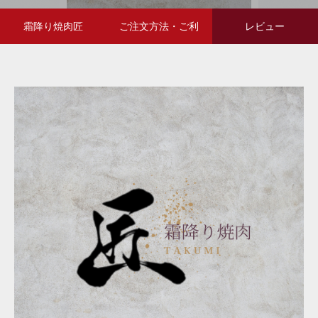
霜降り焼肉匠
ご注文方法・ご利
レビュー
用方法