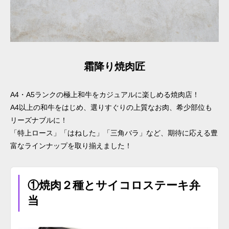
霜降り焼肉匠
A4・A5ランクの極上和牛をカジュアルに楽しめる焼肉店！
A4以上の和牛をはじめ、選りすぐりの上質なお肉、希少部位も
リーズナブルに！
「特上ロース」「はねした」「三角バラ」など、期待に応える豊
富なラインナップを取り揃えました！
①焼肉２種とサイコロステーキ弁
当